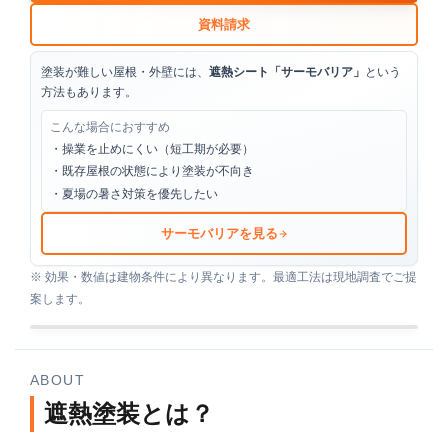
資料請求
塗装が難しい屋根・外壁には、
遮熱シート「サーモバリア」
という
方法もあります。
こんな場合におすすめ
・操業を止めにくい（短工期が必要）
・既存屋根の状態により塗装が不向き
・夏場の暑さ対策を優先したい
サーモバリアを見る
※ 効果・数値は建物条件により異なります。最適工法は現地調査でご提
案します。
ABOUT
遮熱塗装とは？