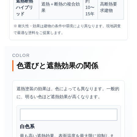
遮熱断熱
約
遮熱＋断熱の複合効
高断熱要
ハイブリ
10〜
果
求建物
ッド
15年
※ 耐久性・効果は建物の条件や環境により異なります。現地調査
で最適な塗料をご提案します。
COLOR
色選びと遮熱効果の関係
遮熱塗装の効果は、色によっても異なります。一般的
に、明るい色ほど遮熱効果が高くなります。
白色系
最も高い遮熱効果。表面温度を最大限に抑制しま